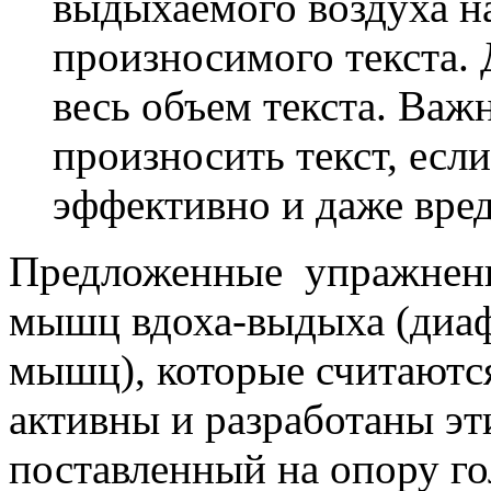
выдыхаемого воздуха н
произносимого текста. 
весь объем текста. Важ
произносить текст, если
эффективно и даже вред
Предложенные упражнени
мышц вдоха-выдыха (диа
мышц), которые считаются
активны и разработаны э
поставленный на опору го