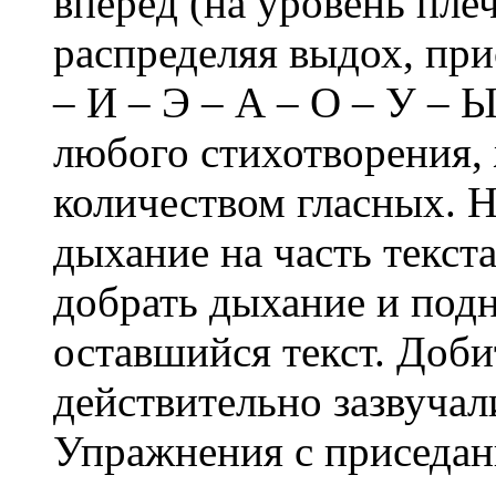
вперёд (на уровень плеч
распределяя выдох, при
– И – Э – А – О – У – Ы
любого стихотворения,
количеством гласных. 
дыхание на часть текст
добрать дыхание и под
оставшийся текст. Доби
действительно зазвучал
Упражнения с приседан