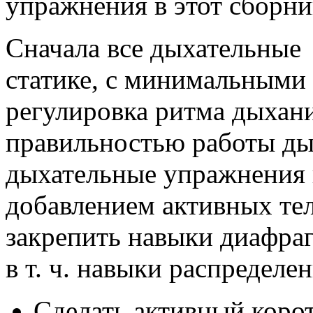
упражнения в этот сборни
Сначала все дыхательные
статике, с минимальными 
регулировка ритма дыхани
правильностью работы д
дыхательные упражнения 
добавлением активных те
закрепить навыки диафра
в т. ч. навыки распределе
Сделать активный корот