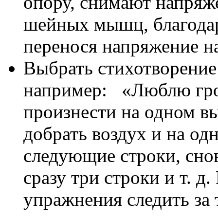
опору, снимают напряж
шейных мышц, благодар
перенося напряжение на
Выбрать стихотворение 
например: «Люблю гро
произнести на одном вы
добрать воздух и на од
следующие строки, снов
сразу три строки и т. д
упражнения следить за