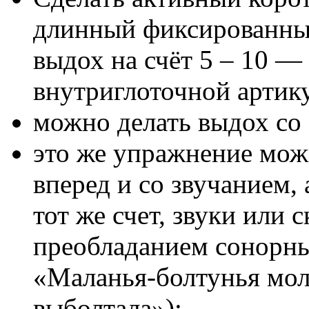
длинный фиксированный
выдох на счёт 5 – 10 — 
внутриглоточной артик
можно делать выдох со
это же упражнение мож
вперед и со звучанием, 
тот же счет, звуки или 
преобладанием сонорны
«Маланья-болтунья моло
выболтала»);