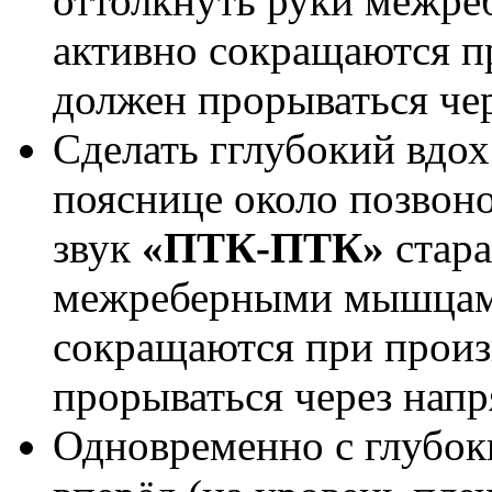
оттолкнуть руки межр
активно сокращаются пр
должен прорываться че
Сделать гглубокий вдох
пояснице около позвон
звук
«ПТК-ПТК»
стара
межреберными мышцами
сокращаются при произ
прорываться через нап
Одновременно с глубок