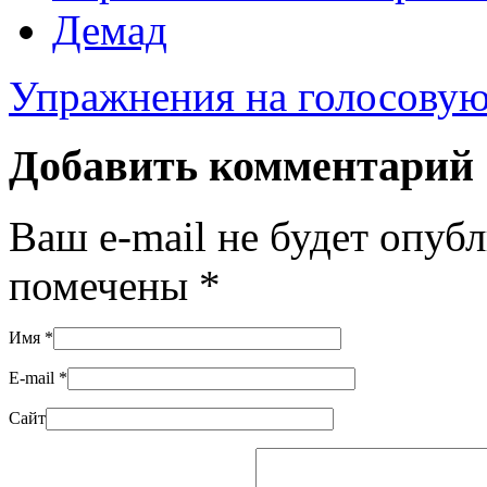
Демад
Упражнения на голосовую
Добавить комментарий
Ваш e-mail не будет опуб
помечены
*
Имя
*
E-mail
*
Сайт