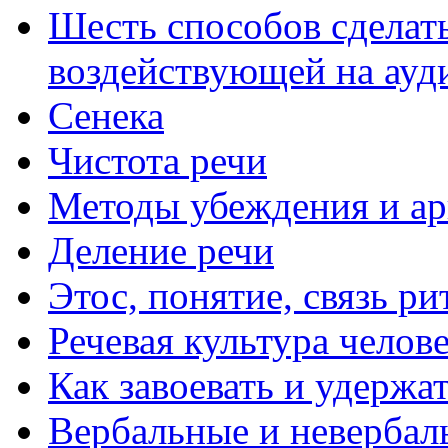
Шесть способов сделать
воздействующей на ау
Сенека
Чистота речи
Методы убеждения и а
Деление речи
Этос, понятие, связь ри
Речевая культура челов
Как завоевать и удержа
Вербальные и невербал