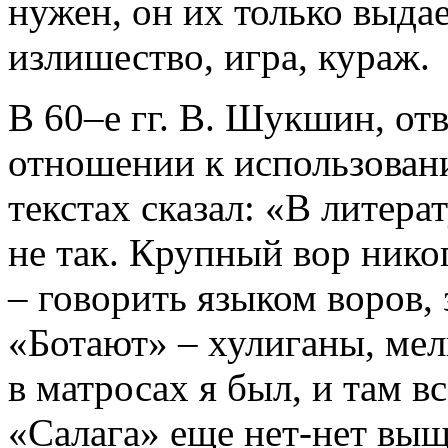
нужен, он их только выдае
излишество, игра, кураж.
В 60–е гг. В. Шукшин, отв
отношении к использован
текстах сказал: «В литера
не так. Крупный вор никог
– говорить языком воров,
«Ботают» – хулиганы, мел
в матросах я был, и там в
«Салага» еще нет-нет выщ