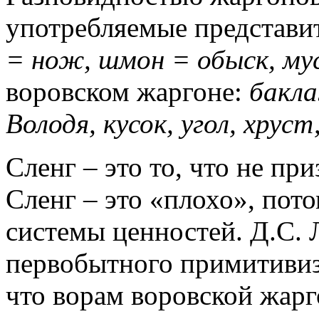
употребляемые представи
= нож, шмон = обыск, му
воровском жаргоне:
бакла
Володя, кусок, угол, хруст
Сленг – это то, что не п
Сленг – это «плохо», пото
системы ценностей. Д.С. 
первобытного примитивизм
что ворам воровской жарг