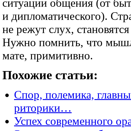
ситуации общения (от бы
и дипломатического). Стр
не режут слух, становятс
Нужно помнить, что мышл
мате, примитивно.
Похожие статьи:
Спор, полемика, главн
риторики…
Успех современного ор