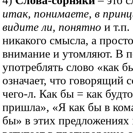
4)
Слова-сорняки
– это 
итак, понимаете, в принц
видите ли, понятно
и т.п.
никакого смысла, а просто
внимание и утомляют. В п
употреблять слово «как бы
означает, что говорящий 
чего-л. Как бы = как будто
пришла», «Я как бы в ко
бы» в этих предложениях 