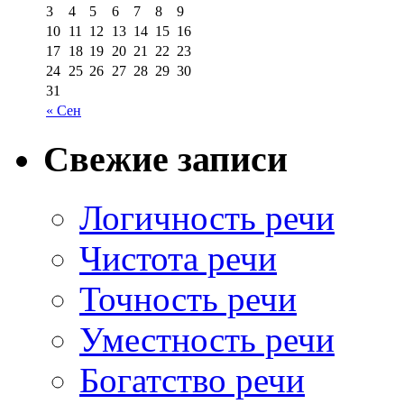
3
4
5
6
7
8
9
10
11
12
13
14
15
16
17
18
19
20
21
22
23
24
25
26
27
28
29
30
31
« Сен
Свежие записи
Логичность речи
Чистота речи
Точность речи
Уместность речи
Богатство речи