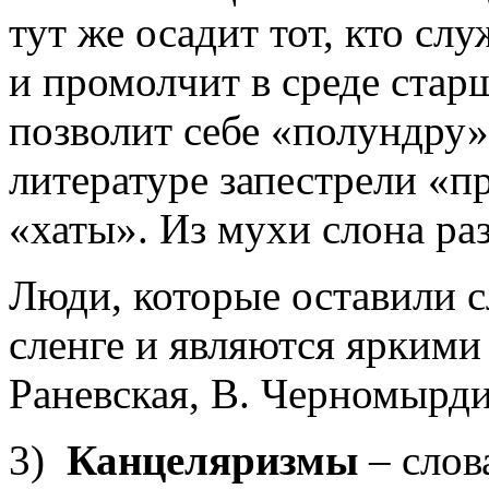
тут же осадит тот, кто сл
и промолчит в среде стар
позволит себе «полундру» 
литературе запестрели «п
«хаты». Из мухи слона ра
Люди, которые оставили с
сленге и являются ярким
Раневская, В. Черномырд
3)
Канцеляризмы
– слов