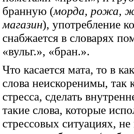
бранную (
морда, рожа, ж
магазин
), употребление к
снабжается в словарях по
«вульг.», «бран.».
Что касается мата, то в к
слова неискоренимы, так 
стресса, сделать внутрен
такие слова, которые исп
стрессовых ситуациях, не