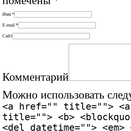
помечены
*
Имя
*
E-mail
*
Сайт
Комментарий
Можно использовать сле
<a href="" title=""> <a
title=""> <b> <blockquo
<del datetime=""> <em> 