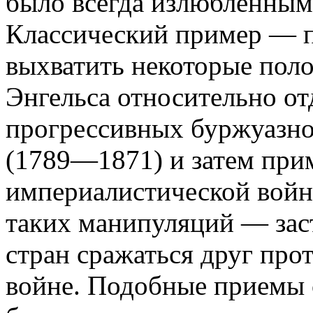
было всегда излюбленным
Классический пример — 
выхватить некоторые поло
Энгельса относительно о
прогрессивных буржуазн
(1789—1871) и затем при
империалистической войн
таких манипуляций — зас
стран сражаться друг про
войне. Подобные приемы