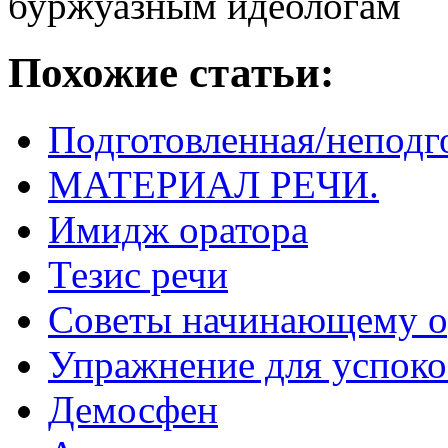
буржуазным идеологам
Похожие статьи:
Подготовленная/неподг
МАТЕРИАЛ РЕЧИ.
Имидж оратора
Тезис речи
Советы начинающему о
Упражнение для успоко
Демосфен