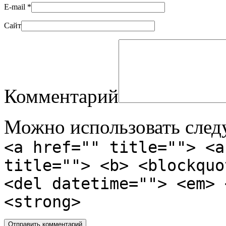
E-mail
*
Сайт
Комментарий
Можно использовать сле
<a href="" title=""> <a
title=""> <b> <blockquo
<del datetime=""> <em> 
<strong>