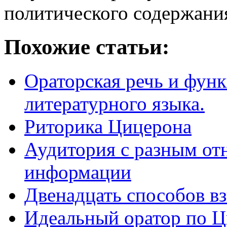
поли­тического содержани
Похожие статьи:
Ораторская речь и фун
литературного языка.
Риторика Цицерона
Аудитория с разным о
информации
Двенадцать способов в
Идеальный оратор по 