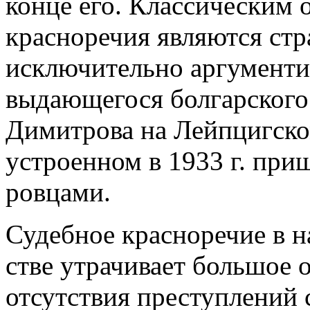
кон­це его. Классическим 
крас­норечия являются ст
исключительно аргумент
выдающегося болгарского
Димитрова на Лейпцигско
устроенном в 1933 г. при
ровцами.
Судебное красноречие в 
стве утрачивает большое 
отсутствия преступлений 