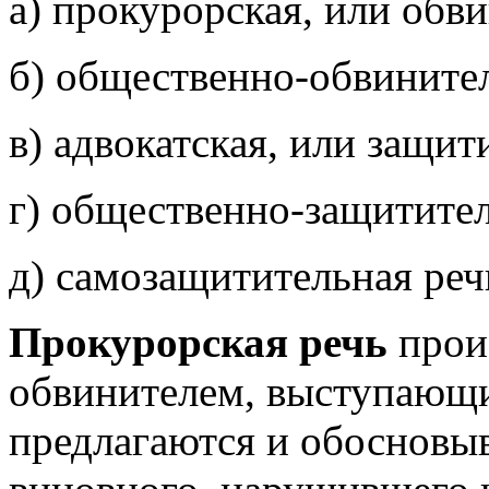
а) прокурорская, или обви
б) общественно-обвинител
в) адвокатская, или защит
г) общественно-защитител
д) самозащитительная реч
Прокурорская речь
прои
обвинителем, выступающим
предлагаются и обосновы