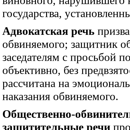
виновного, нарушившего 
государства, установленн
Адвокатская речь
призва
обвиняемого; защитник о
заседателям с просьбой п
объективно, без предвзято
рассчитана на эмоциональ
наказания обви­няемого.
Общественно-обвинител
защититель­ные речи
про