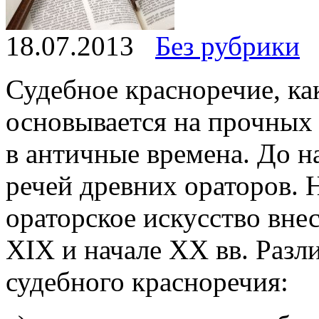
18.07.2013
Без рубрики
Судебное красноречие, ка
основывается на проч­ных
в античные времена. До 
ре­чей древних ораторов.
ораторское искусство вне
XIX и начале XX вв. Раз
судебного красноречия: