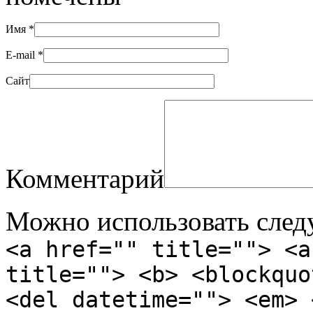
Имя
*
E-mail
*
Сайт
Комментарий
Можно использовать сле
<a href="" title=""> <a
title=""> <b> <blockquo
<del datetime=""> <em> 