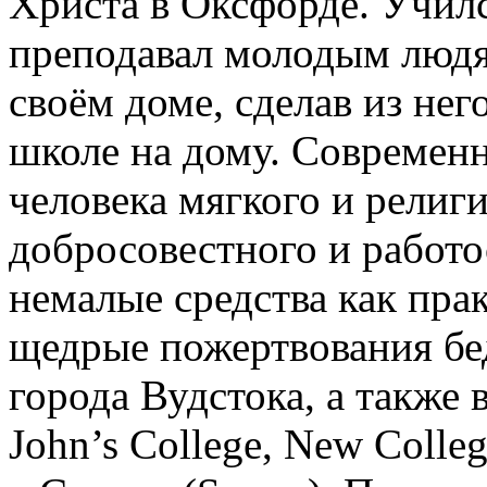
Христа в Оксфорде. Училс
преподавал молодым люд
своём доме, сделав из не
школе на дому.
Современн
человека мягкого и религи
добросовестного и работо
немалые средства как пра
щедрые пожертвования бе
города Вудстока, а также 
John’s College, New Colleg