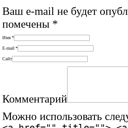
Ваш e-mail не будет опуб
помечены
*
Имя
*
E-mail
*
Сайт
Комментарий
Можно использовать сле
<a href="" title=""> <a