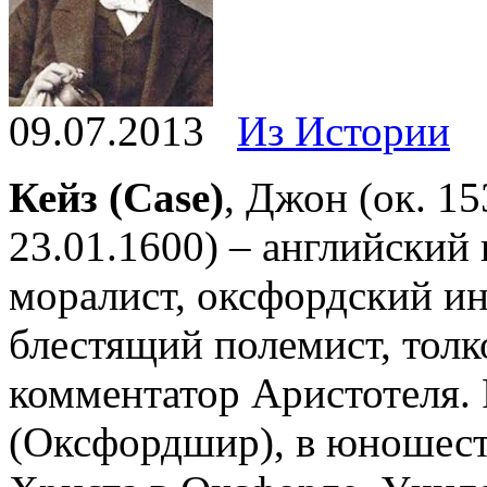
09.07.2013
Из Истории
Кейз (Case)
, Джон (ок. 1
23.01.1600) – английский
моралист, оксфордский ин
блестящий полемист, толк
комментатор Аристотеля. 
(Оксфордшир), в юношест