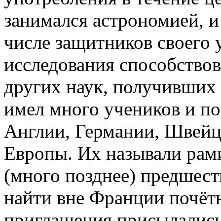
занимался астрономией, и
числе защитников своего 
исследования способство
других наук, получивших 
имел много учеников и по
Англии, Германии, Швейц
Европы. Их называли рами
(много позднее) предшест
найти вне Франции почётн
приглашения присылались