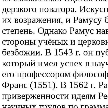
дерзкого новатора. Искусн
их возражения, и Рамусу 
степень. Однако Рамус нав
стороны учёных и церковн
безбожии. В 1543 г. он п
который имел успех в нау
его профессором философ
Франс (1551). В 1562 г. Р
приверженности идеям Ре
научных трудов по грамма