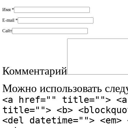
Имя
*
E-mail
*
Сайт
Комментарий
Можно использовать сле
<a href="" title=""> <a
title=""> <b> <blockquo
<del datetime=""> <em> 