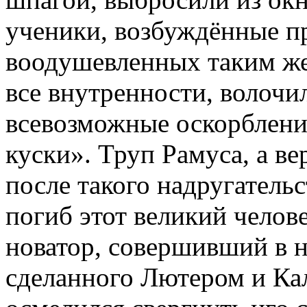
ученики, возбуждённые п
воодушевленных таким же
все внутренности, волочи
всевозможные оскорбления
куски». Труп Рамуса, а вер
после такого надругательс
погиб этот великий челов
новатор, совершивший в н
сделанного Лютером и Ка