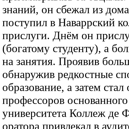
знаний, он сбежал из дома
поступил в Наваррский ко
прислуги.
Днём он прислу
(богатому студенту), а б
на занятия. Проявив боль
обнаружив редкостные сп
образование, а затем ста
профессоров основанного
университета Коллеж де 
оратора привлекал в ауд