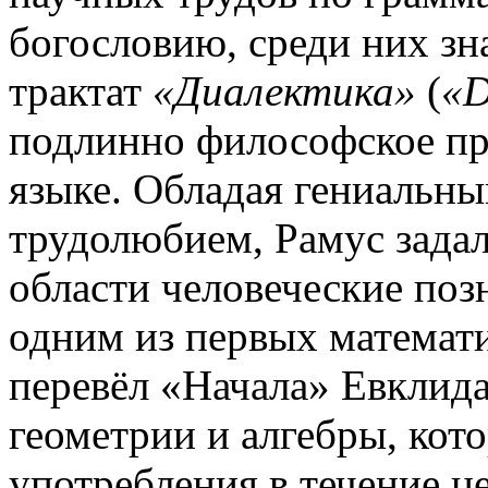
богословию, среди них з
трактат
«Диалектика»
(
«D
подлинно философское пр
языке. Обладая гениальн
трудолюбием, Рамус задал
области человеческие поз
одним из первых математи
перевёл «Начала» Евклида
геометрии и алгебры, кот
употребления в течение це