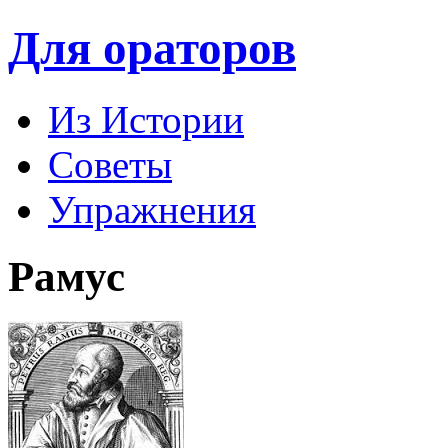
Для ораторов
Из Истории
Советы
Упражнения
Рамус