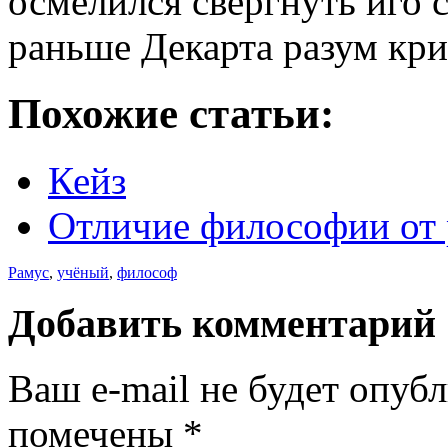
осмелился свергнуть иго 
раньше Декарта разум кр
Похожие статьи:
Кейз
Отличие философии от
Рамус
,
учёный
,
философ
Добавить комментарий
Ваш e-mail не будет опуб
помечены
*