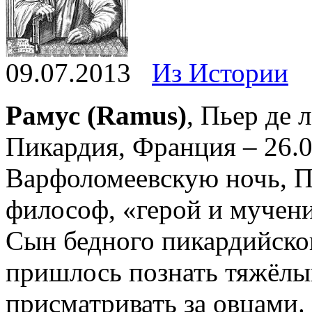
09.07.2013
Из Истории
Рамус (Ramus)
, Пьер де 
Пикардия, Франция – 26.0
Варфоломеевскую ночь, П
философ, «герой и мучени
Сын бедного пикардийског
пришлось познать тяжёлый
присматривать за овцами