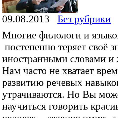
09.08.2013
Без рубрики
Многие филологи и языко
постепенно теряет своё з
иностранными словами и
Нам часто не хватает вре
развитию речевых навыко
утрачиваются. Но Вы може
научиться говорить крас
человек – главное иметь д