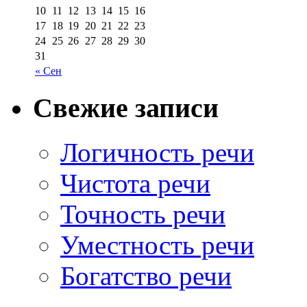
10
11
12
13
14
15
16
17
18
19
20
21
22
23
24
25
26
27
28
29
30
31
« Сен
Свежие записи
Логичность речи
Чистота речи
Точность речи
Уместность речи
Богатство речи