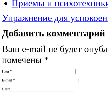
Приемы и психотехник
Упражнение для успокоен
Добавить комментарий
Ваш e-mail не будет опуб
помечены
*
Имя
*
E-mail
*
Сайт