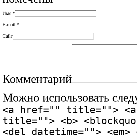
Имя
*
E-mail
*
Сайт
Комментарий
Можно использовать сле
<a href="" title=""> <a
title=""> <b> <blockquo
<del datetime=""> <em> 