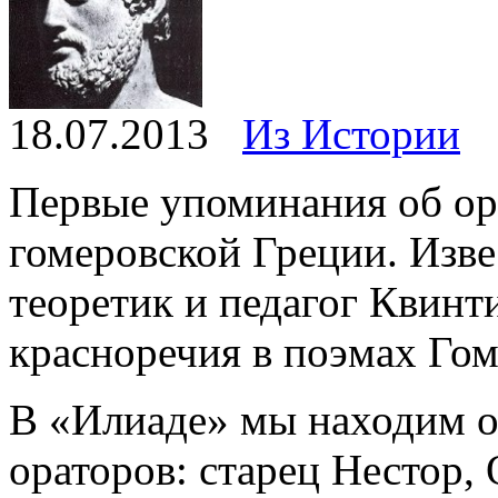
18.07.2013
Из Истории
Первые упоминания об ор
гомеровской Греции. Изв
теоретик и педагог Квинт
красноречия в поэмах Гом
В «Илиаде» мы находим о
ораторов: старец Нестор,