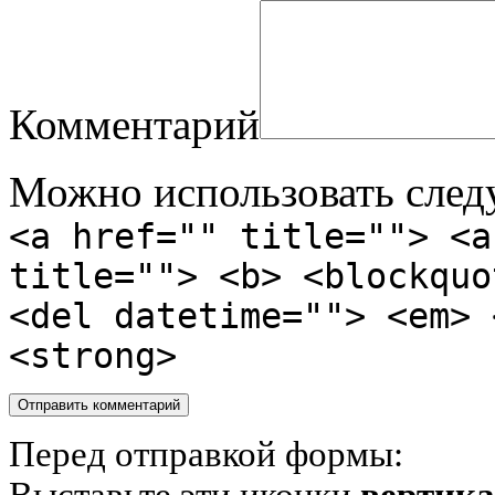
Комментарий
Можно использовать сле
<a href="" title=""> <a
title=""> <b> <blockquo
<del datetime=""> <em> 
<strong>
Перед отправкой формы:
Выставьте эти иконки
вертик