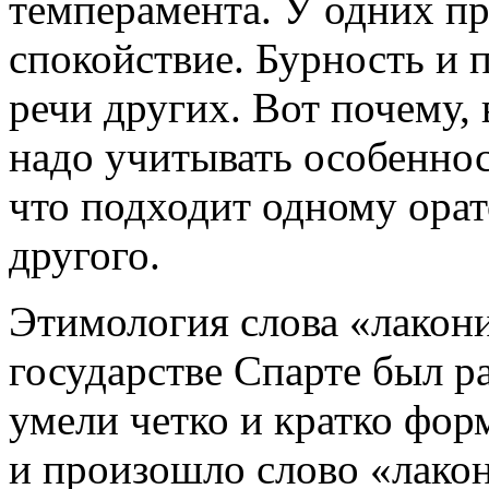
темперамента. У одних п
спокойствие. Бурность и 
речи других. Вот почему,
надо учитывать особеннос
что подходит одному орат
другого.
Этимология слова «лакон
государстве Спарте был р
умели четко и кратко фор
и произошло слово «лако