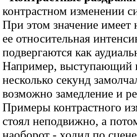
контрастном изменении с
При этом значение имеет 
ее относительная интенс
подвергаются как аудиаль
Например, выступающий г
несколько секунд замолча
возможно замедление и ре
Примеры контрастного из
стоял неподвижно, а пото
наоборот - ходил по сцене