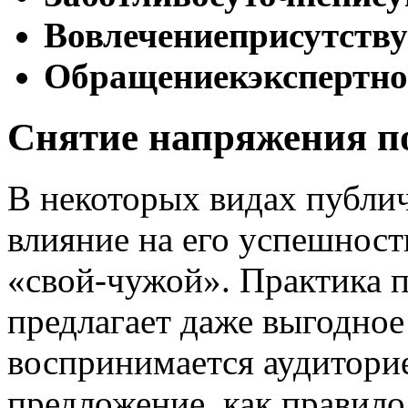
Вовлечение
присутств
Обращение
к
экспертн
Снятие напряжения п
В некоторых видах публи
влияние на его успешност
«свой-чужой». Практика п
предлагает даже выгодное
воспринимается аудиторие
предложение, как правило,