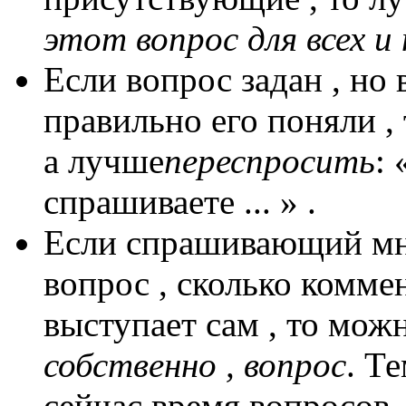
этот вопрос для всех и
Если вопрос задан , но 
правильно его поняли , 
а лучше
переспросить
:
спрашиваете ... » .
Если спрашивающий мно
вопрос , сколько комме
выступает сам , то мож
собственно , вопрос
. Т
сейчас время вопросов 