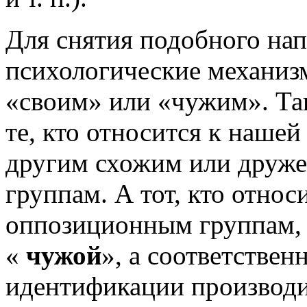
Для снятия подобного на
психологические механиз
«своим» или «чужим». Та
те, кто относится к нашей
другим схожим или друж
группам. А тот, кто отно
оппозиционным группам, 
«
чужой
», а соответствен
идентификации производи