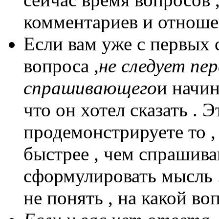
комментариев и отноше
Если вам уже с первых с
вопроса ,
не следует пе
спрашивающего
и начин
что он хотел сказать . 
продемонстрируете то ,
быстрее , чем спрашив
сформулировать мысль 
не понять , на какой во