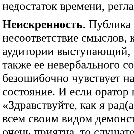
недостаток времени, реглам
Неискренность
. Публика
несоответствие смыслов, 
аудитории выступающий, и
также ее невербального 
безошибочно чувствует на
состояние. И если оратор 
«Здравствуйте, как я рад(а
всем своим видом демонстр
очень приятна, то слушат