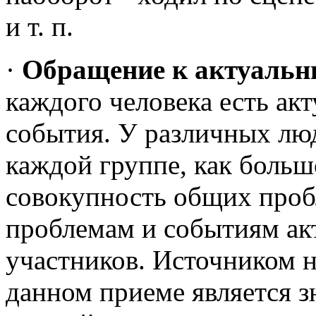
и т. п.
·
Обращение к актуальн
каждого человека есть ак
события. У различных люд
каждой группе, как большо
совокупность общих проб
проблемам и событиям ак
участников. Источником 
данном приеме является 