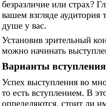
безразличие или страх? Гл
вашем взгляде аудитория т
душе у вас.
Установив зрительный ко
можно начинать выступле
Варианты вступления
Успех выступления во мно
то есть вступлением. В э
определяются, стоит ли и