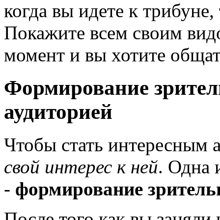
когда вы идете к трибуне,
Покажите всем своим видо
момент и вы хотите общат
Формирование зрител
аудиторией
Чтобы стать интересным 
свой интерес к ней
. Одна 
-
формирование зритель
После того как вы заняли