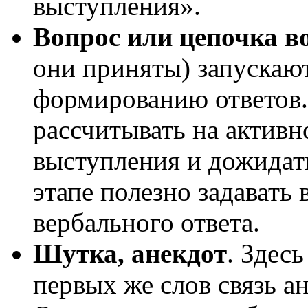
выступления».
Вопрос или цепочка в
они приняты) запускаю
формированию ответов.
рассчитывать на активн
выступления и дожидать
этапе полезно задавать
вербального ответа.
Шутка, анекдот
. Здес
первых же слов связь а