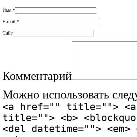
Имя
*
E-mail
*
Сайт
Комментарий
Можно использовать сле
<a href="" title=""> <a
title=""> <b> <blockquo
<del datetime=""> <em> 