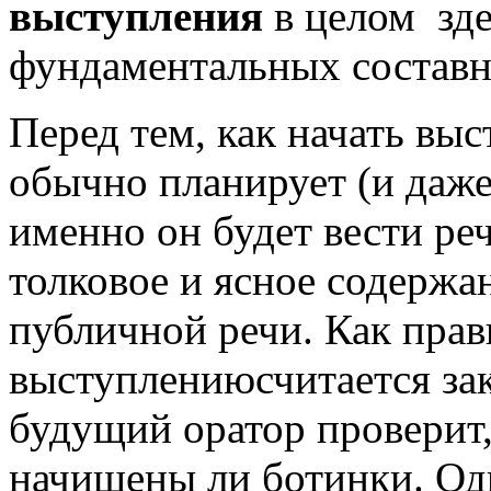
выступления
в целом зде
фундаментальных составн
Перед тем, как начать вы
обычно планирует (и даже
именно он будет вести реч
толковое и ясное содержан
публичной речи. Как прави
выступлениюсчитается зак
будущий оратор проверит
начищены ли ботинки. Од