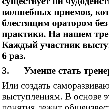
существует ни чудодейст
волшебных приемов, кот
блестящим оратором без
практики. На нашем тре
Каждый участник выступ
6 раз.
3.
Умение стать трене
Или создать саморазвива
выступлениям. В основе э
понятия лежит общеизвес