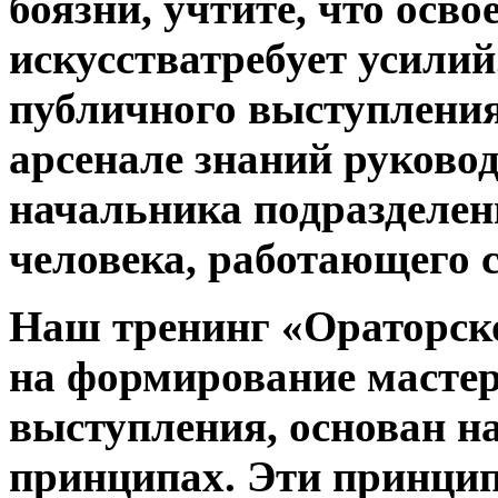
боязни, учтите, что осво
искусстватребует усили
публичного выступлени
арсенале знаний руково
начальника подразделени
человека, работающего 
Наш тренинг «Ораторско
на формирование мастер
выступления,
основан н
принципах. Эти принци