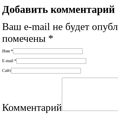
Добавить комментарий
Ваш e-mail не будет опуб
помечены
*
Имя
*
E-mail
*
Сайт
Комментарий