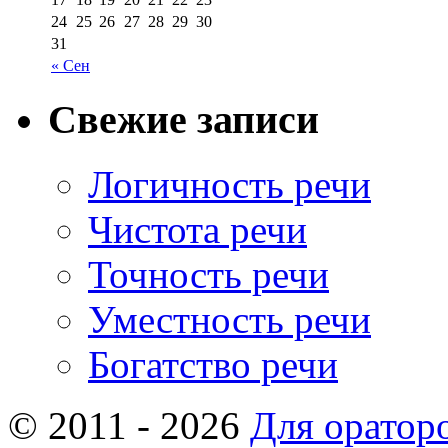
24
25
26
27
28
29
30
31
« Сен
Свежие записи
Логичность речи
Чистота речи
Точность речи
Уместность речи
Богатство речи
© 2011 - 2026
Для оратор