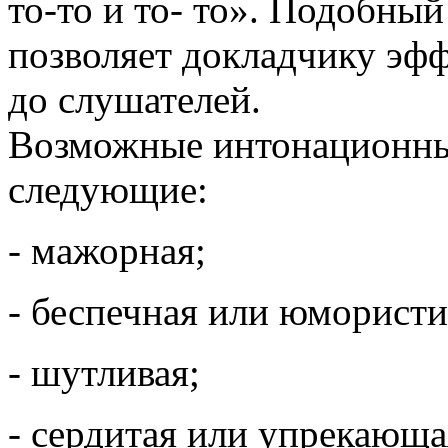
то-то и то- то». Подобны
позволяет докладчику эф
до слушателей.
Возможные интонационны
следующие:
- мажорная;
- беспечная или юмористи
- шутливая;
- сердитая или упрекающа