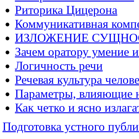
Риторика Цицерона
Коммуникативная комп
ИЗЛОЖЕНИЕ СУЩНОС
Зачем оратору умение 
Логичность речи
Речевая культура челов
Параметры, влияющие н
Как четко и ясно излаг
Подготовка устного публ