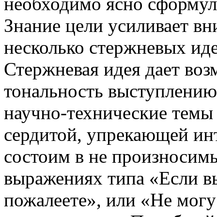
необходимо ясно сформули
Знание цели усиливает вн
несколько стержневых идей
Стержневая идея дает во
тональность выступлению
научно-технические темы 
сердитой, упрекающей ин
состоим в не произносим
выражениях типа «Если вы 
пожалеете», или «Не могу