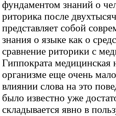
фундаментом знаний о чел
риторика после двухтысяч
представляет собой совр
знания о языке как о сред
сравнение риторики с мед
Гиппократа медицинская н
организме еще очень мало,
влиянии слова на это пов
было известно уже достат
складывается явно в поль