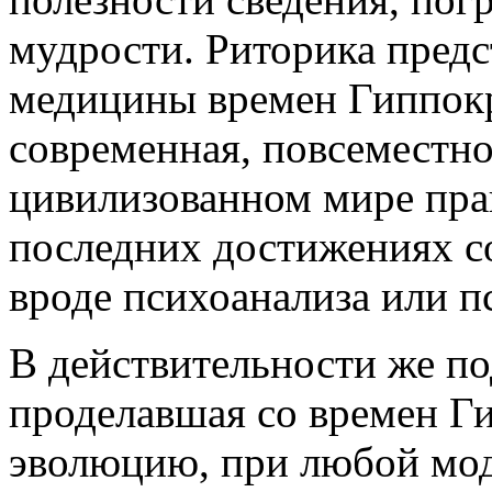
мудрости. Риторика предс
медицины времен Гиппокр
современная, повсеместно
цивилизованном мире прак
последних достижениях с
вроде психоанализа или п
В действительности же по
проделавшая со времен Г
эволюцию, при любой мод