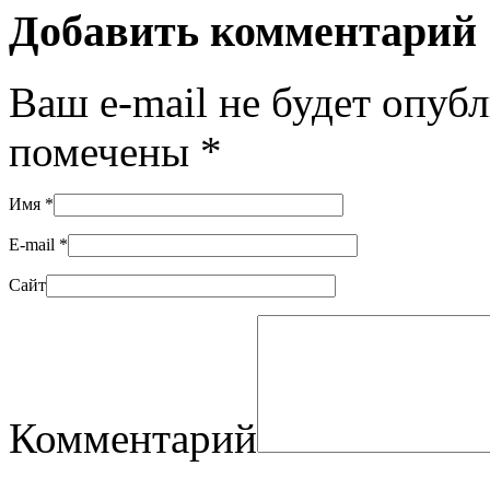
Добавить комментарий
Ваш e-mail не будет опуб
помечены
*
Имя
*
E-mail
*
Сайт
Комментарий