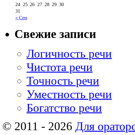
24
25
26
27
28
29
30
31
« Сен
Свежие записи
Логичность речи
Чистота речи
Точность речи
Уместность речи
Богатство речи
© 2011 - 2026
Для оратор