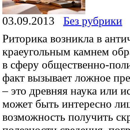
03.09.2013
Без рубрики
Риторика возникла в анти
краеугольным камнем обр
в сферу общественно-поли
факт вызывает ложное пре
– это древняя наука или и
может быть интересно лиш
возможность получить ск
полезности сведения, пог