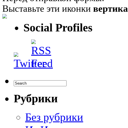
Выставьте эти иконки
вертик
Social Profiles
Рубрики
Без рубрики