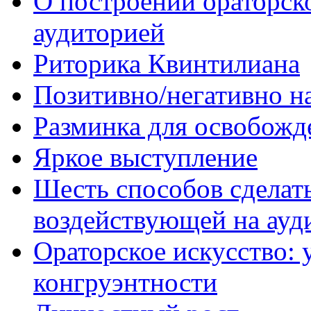
О построении ораторско
аудиторией
Риторика Квинтилиана
Позитивно/негативно н
Разминка для освобож
Яркое выступление
Шесть способов сделать
воздействующей на ау
Ораторское искусство:
конгруэнтности