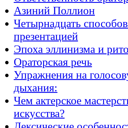
Азиний Поллион
Четырнадцать способов
презентацией
Эпоха эллинизма и рит
Ораторская речь
Упражнения на голосов
дыхания:
Чем актерское мастерст
искусства?
Лексические особеннос