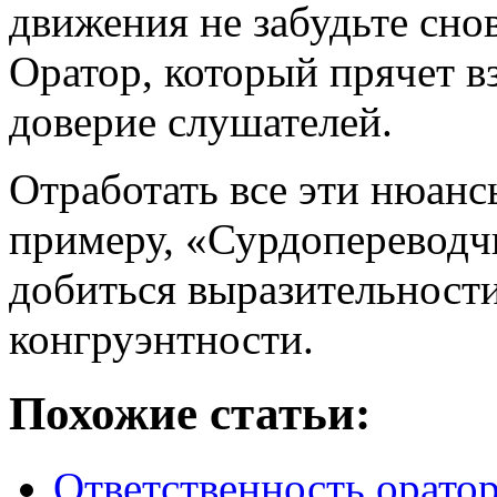
движения не забудьте снов
Оратор, который прячет вз
доверие слушателей.
Отработать все эти нюан
примеру, «Сурдопереводч
добиться выразительност
конгруэнтности.
Похожие статьи:
Ответственность орато