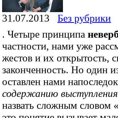
31.07.2013
Без рубрики
. Четыре принципа
невер
частности, нами уже рас
жестов и их открытость, 
законченность. Но один 
оставлен нами напоследок
содержанию выступления
назвать сложным словом 
это понятие вызывает мал