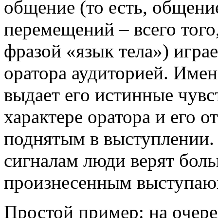
общение (то есть, общени
перемещений – всего того
фразой «язык тела») игра
оратора аудиторией. Име
выдает его истинные чувс
характере оратора и его 
поднятым в выступлении.
сигналам люди верят боль
произнесенным выступа
Простой пример: на очер