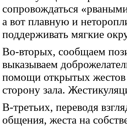
сопровождаться «рваным
а вот плавную и нетороп
поддерживать мягкие окр
Во-вторых, сообщаем по
выказываем доброжелател
помощи открытых жестов 
сторону зала. Жестикуляц
В-третьих, переводя взгля
общения, жеста
на собств