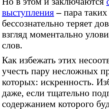
Но в этом и заключаются
выступления
–
пара таких
бессознательно теряет до
взгляд моментально улови
слов.
Как избежать этих несоот
учесть пару несложных пр
которых: искренность. Изб
даже, если тщательно под
содержанием которого буд