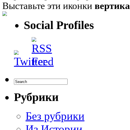
Выставьте эти иконки
вертик
Social Profiles
Рубрики
Без рубрики
Из Истории