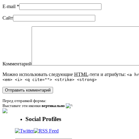
E-mail
*
Сайт
Комментарий
Можно использовать следующие
HTML
-теги и атрибуты:
<a h
<em> <i> <q cite=""> <strike> <strong>
Перед отправкой формы:
Выставьте эти иконки
вертикально
Social Profiles