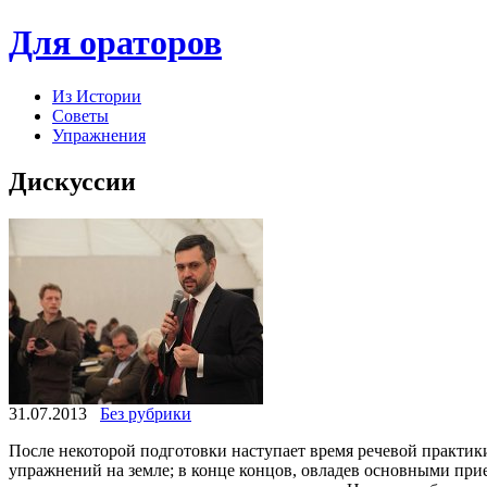
Для ораторов
Из Истории
Советы
Упражнения
Дискуссии
31.07.2013
Без рубрики
После некоторой подготовки наступает время речевой практики,
упражнений на земле; в конце концов, овладев основными прие