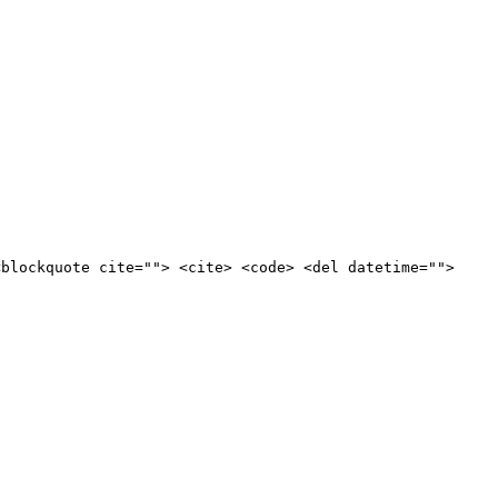
<blockquote cite=""> <cite> <code> <del datetime="">