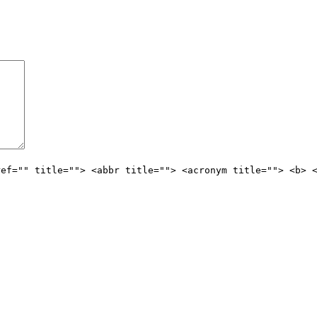
ref="" title=""> <abbr title=""> <acronym title=""> <b> 