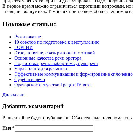
придется учиться говорить и дискутировать. Надо, подобно пл
В первое время можно ограничиться короткими вопросами, но п
вновь, не волнуйтесь. У многих при первом общественном выс
Похожие статьи:
Рукопожатие.
10 советов по подготовке к выступлению
ГОРГИЙ
Этос, понятие, связь риторики с этикой
Основные качества речи оратора
Подготовка речи: выбор темы, цель речи
Упражнения для разминки.
Эффективные коммуникации и формирование сплоченнос
Судебные речи
Ораторское искусство Греции IV века
Дискуссии
Добавить комментарий
Ваш e-mail не будет опубликован. Обязательные поля помечен
Имя
*