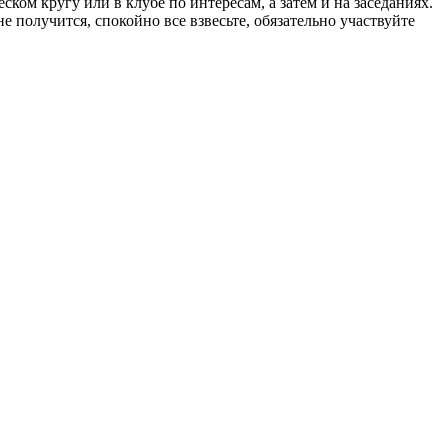
ском кругу или в клубе по интересам, а затем и на заседаниях.
 получится, спокойно все взвесьте, обязательно участвуйте