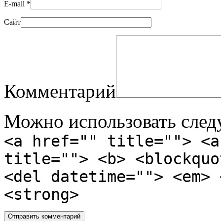
E-mail
*
Сайт
Комментарий
Можно использовать сле
<a href="" title=""> <a
title=""> <b> <blockquo
<del datetime=""> <em> 
<strong>