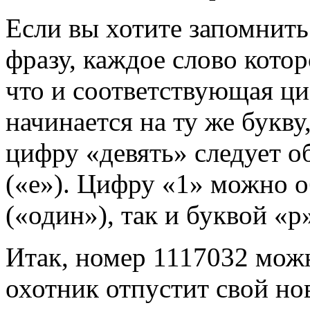
Если вы хотите запомнит
фразу, каждое слово котор
что и соответствующая ц
начинается на ту же букву
цифру «девять» следует о
(«е»). Цифру «1» можно о
(«один»), так и буквой «р»
Итак, номер 1117032 можн
охотник отпустит свой н