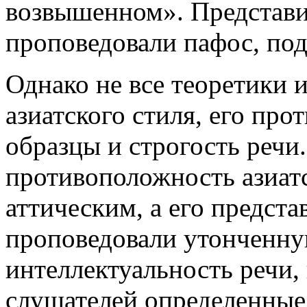
возвышенном». Представи
проповедовали пафос, под
Однако не все теоретики 
азиатского стиля, его про
образцы и строгость речи.
противоположность азиатс
аттическим, а его предст
проповедовали утонченну
интеллектуальность речи,
слушателей определенные