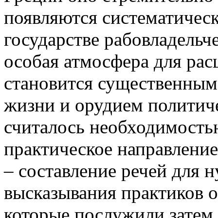
появляются систематическ
государстве рабовладельч
особая атмосфера для рас
становится существенны
жизни и орудием политич
считалось необходимость
практическое направление
– составление речей для 
высказывания практиков о
которые послужили затем