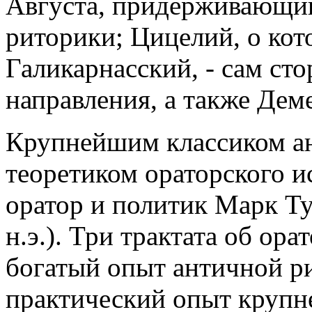
Августа, придерживающий
риторики; Цицелий, о ко
Галикарнасский, - сам ст
направления, а также Дем
Крупнейшим классиком ан
теоретиком ораторского и
оратор и политик Марк Тул
н.э.). Три трактата об ор
богатый опыт античной р
практический опыт крупн