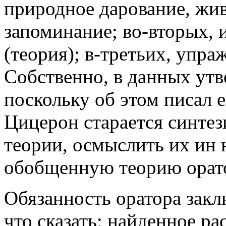
природное дарование, жив
запоминание; во-вторых, 
(теория); в-третьих, упра
Собственно, в данных утв
поскольку об этом писал 
Цицерон старается синте
теории, осмыслить их ин 
обобщенную теорию орато
Обязанность оратора закл
что сказать; найденное р