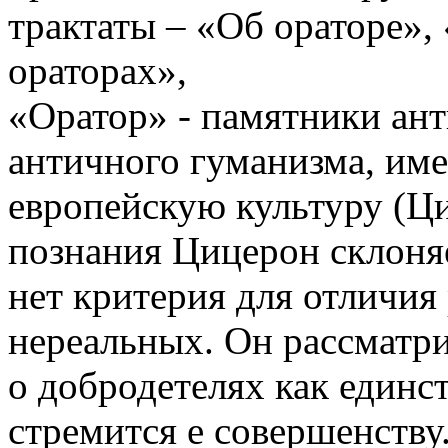
трактаты – «Об ораторе»,
ораторах»,
«Оратор» - памятники ант
античного гуманизма, име
европейскую культуру (Ци
познания Цицерон склоняе
нет критерия для отличия
нереальных. Он рассматри
о добродетелях как единс
стремится е совершенству