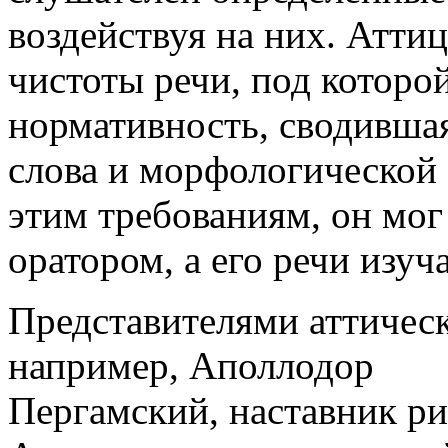
воздействуя на них. Атт
чистоты речи, под которо
нормативность, сводивша
слова и морфологической 
этим требованиям, он мог
оратором, а его речи изуч
Представителями аттическ
например, Аполлодор
Пергамский, наставник р