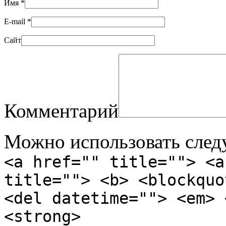
Имя
*
E-mail
*
Сайт
Комментарий
Можно использовать сле
<a href="" title=""> <a
title=""> <b> <blockquo
<del datetime=""> <em> 
<strong>