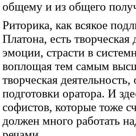
общему и из общего получ
Риторика, как всякое под
Платона, есть творческая 
эмоции, страсти в систем
воплощая тем самым высш
творческая деятельность,
подготовки оратора. И зд
софистов, которые тоже с
должен много работать н
речами.