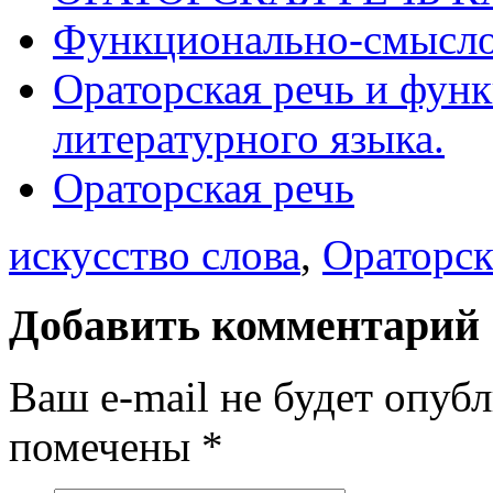
Функционально-смысло
Ораторская речь и фун
литературного языка.
Ораторская речь
искусство слова
,
Ораторск
Добавить комментарий
Ваш e-mail не будет опуб
помечены
*