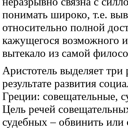
неразрывно связна с силл
понимать широко, т.е. вы
относительно полной дост
кажущегося возможного и 
вытекало из самой филос
Аристотель выделяет три 
результате развития соци
Греции: совещательные, с
Цель речей совещательных
судебных – обвинить или 