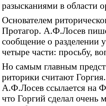
разысканиями в области о
Основателем риторическог
Протагор. А.Ф.Лосев пише
сообщение о разделении у
четыре части: просьбу, во
Но самым главным предст
риторики считают Горгия.
А.Ф.Лосев ссылается на Ф
что Горгий сделал очень 