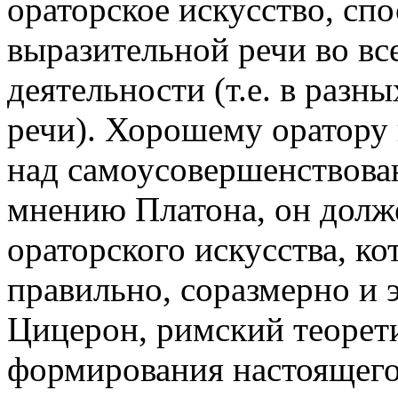
ораторское искусство, сп
выразительной речи во вс
деятельности (т.е. в раз
речи). Хорошему оратору
над самоусовершенствова
мнению Платона, он долж
ораторского искусства, ко
правильно, соразмерно и 
Цицерон, римский теорет
формирования настоящего 