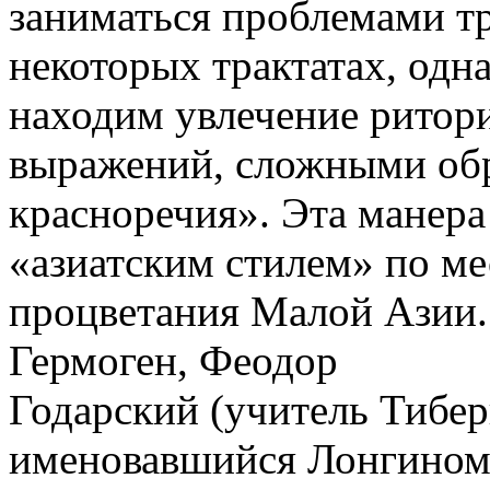
заниматься проблемами тр
некоторых трактатах, одн
находим увлечение ритор
выражений, сложными обр
красноречия». Эта манера
«азиатским стилем» по ме
процветания Малой Азии.
Гермоген, Феодор
Годарский (учитель Тибер
именовавшийся Лонгином,