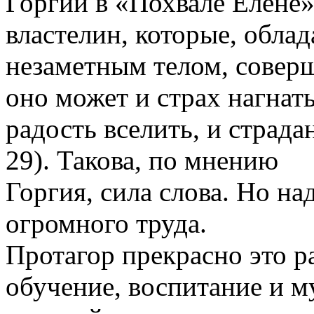
Горгий в «Похвале Елене»
властелин, которые, обла
незаметным телом, соверш
оно может и страх нагнать
радость вселить, и страда
29). Такова, по мнению
Горгия, сила слова. Но на
огромного труда.
Протагор прекрасно это ра
обучение, воспитание и м