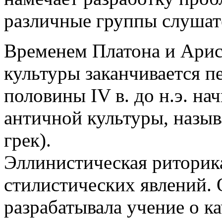
различные группы слушат
Временем Платона и Арист
культуры заканчивается п
половины IV в. до н.э. на
античной культуры, назы
грек).
Эллинистическая риторик
стилистических явлений. 
разрабатывала учение о к