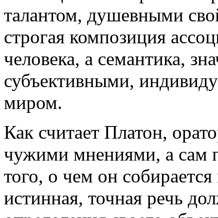
талантом, душевными свой
строгая композиция ассоц
человека, а семантика, зна
субъективными, индивид
миром.
Как считает Платон, орато
чужими мнениями, а сам п
того, о чем он собирается
истинная, точная речь до