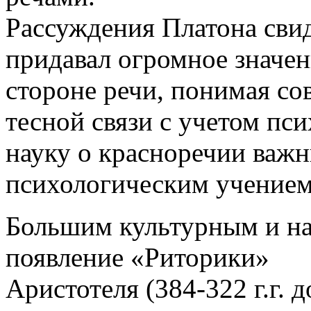
Рассуждения Платона свид
придавал огромное значе
стороне речи, понимая со
тесной связи с учетом пс
науку о красноречии важ
психологическим учением
Большим культурным и н
появление «Риторики»
Аристотеля (384-322 г.г. д