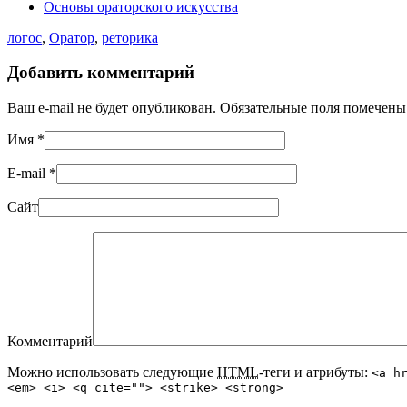
Основы ораторского искусства
логос
,
Оратор
,
реторика
Добавить комментарий
Ваш e-mail не будет опубликован. Обязательные поля помечен
Имя
*
E-mail
*
Сайт
Комментарий
Можно использовать следующие
HTML
-теги и атрибуты:
<a h
<em> <i> <q cite=""> <strike> <strong>