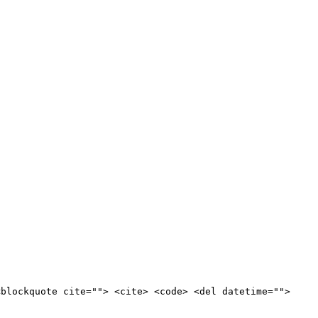
<blockquote cite=""> <cite> <code> <del datetime="">