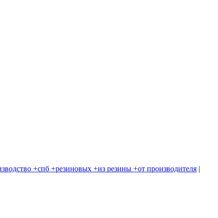
изводство +спб +резиновых +из резины +от производителя
|