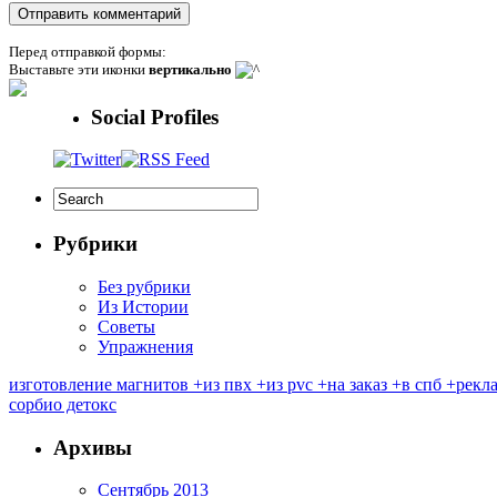
Перед отправкой формы:
Выставьте эти иконки
вертикально
Social Profiles
Рубрики
Без рубрики
Из Истории
Советы
Упражнения
изготовление магнитов +из пвх +из pvc +на заказ +в спб +ре
сорбио детокс
Архивы
Сентябрь 2013