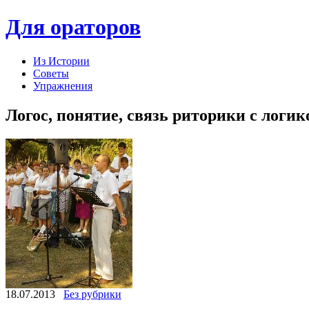
Для ораторов
Из Истории
Советы
Упражнения
Логос, понятие, связь риторики с логик
18.07.2013
Без рубрики