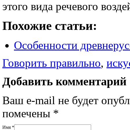
этого вида речевого возде
Похожие статьи:
Особенности древнерус
Говорить правильно
,
иску
Добавить комментарий
Ваш e-mail не будет опуб
помечены
*
Имя
*