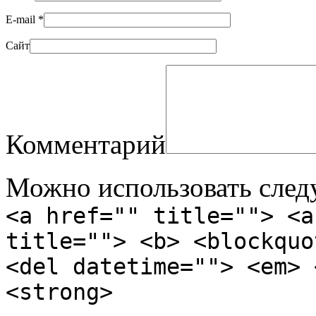
E-mail
*
Сайт
Комментарий
Можно использовать сле
<a href="" title=""> <a
title=""> <b> <blockquo
<del datetime=""> <em> 
<strong>